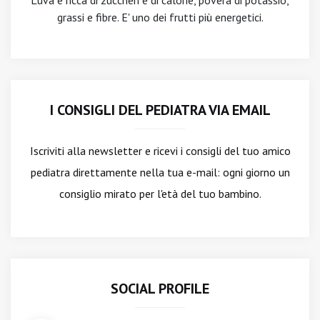
L'uva è ricca di zuccheri e di calorie, povera di potassio,
grassi e fibre. E' uno dei frutti più energetici.
I CONSIGLI DEL PEDIATRA VIA EMAIL
Iscriviti alla newsletter
e ricevi i consigli del tuo amico
pediatra direttamente nella tua e-mail: ogni giorno un
consiglio mirato per l'età del tuo bambino.
SOCIAL PROFILE