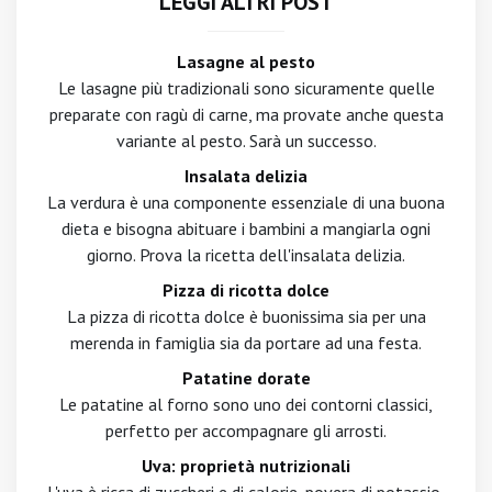
LEGGI ALTRI POST
Lasagne al pesto
Le lasagne più tradizionali sono sicuramente quelle
preparate con ragù di carne, ma provate anche questa
variante al pesto. Sarà un successo.
Insalata delizia
La verdura è una componente essenziale di una buona
dieta e bisogna abituare i bambini a mangiarla ogni
giorno. Prova la ricetta dell'insalata delizia.
Pizza di ricotta dolce
La pizza di ricotta dolce è buonissima sia per una
merenda in famiglia sia da portare ad una festa.
Patatine dorate
Le patatine al forno sono uno dei contorni classici,
perfetto per accompagnare gli arrosti.
Uva: proprietà nutrizionali