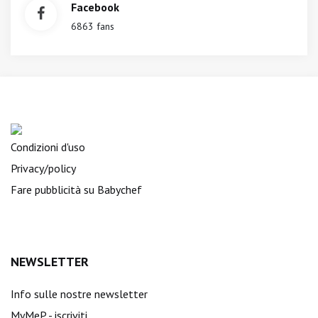
Facebook
6863 fans
Condizioni d'uso
Privacy/policy
Fare pubblicità su Babychef
NEWSLETTER
Info sulle nostre newsletter
MyMeP - iscriviti