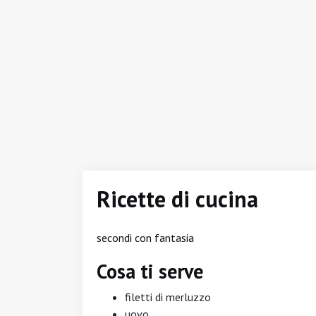
Ricette di cucina
secondi con fantasia
Cosa ti serve
filetti di merluzzo
uovo