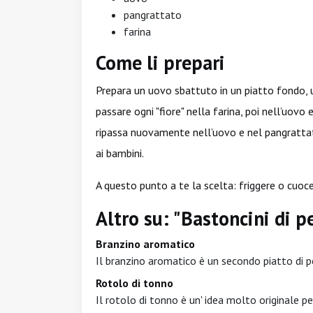
pangrattato
farina
Come li prepari
Prepara un uovo sbattuto in un piatto fondo, u
passare ogni "fiore" nella farina, poi nell’uovo
ripassa nuovamente nell’uovo e nel pangrattat
ai bambini.
A questo punto a te la scelta: friggere o cuoce
Altro su: "Bastoncini di p
Branzino aromatico
Il branzino aromatico è un secondo piatto di p
Rotolo di tonno
Il rotolo di tonno è un' idea molto originale per