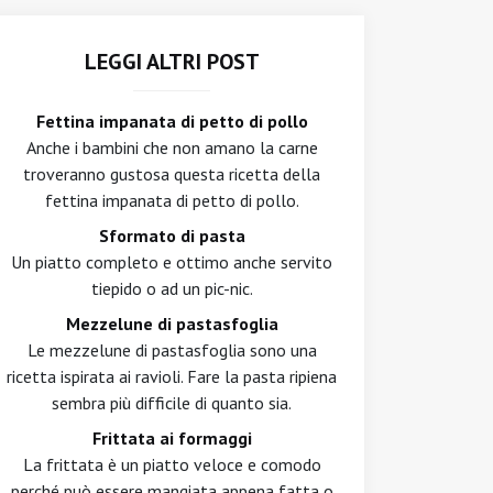
LEGGI ALTRI POST
Fettina impanata di petto di pollo
Anche i bambini che non amano la carne
troveranno gustosa questa ricetta della
fettina impanata di petto di pollo.
Sformato di pasta
Un piatto completo e ottimo anche servito
tiepido o ad un pic-nic.
Mezzelune di pastasfoglia
Le mezzelune di pastasfoglia sono una
ricetta ispirata ai ravioli. Fare la pasta ripiena
sembra più difficile di quanto sia.
Frittata ai formaggi
La frittata è un piatto veloce e comodo
perché può essere mangiata appena fatta o