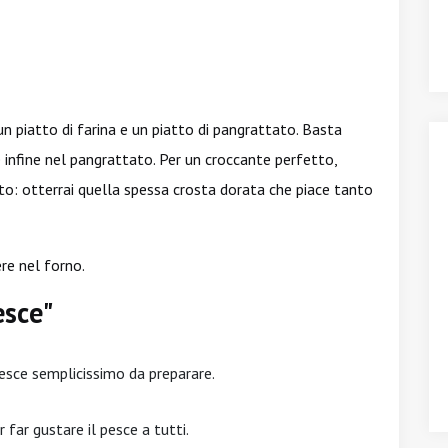
n piatto di farina e un piatto di pangrattato. Basta
 e infine nel pangrattato. Per un croccante perfetto,
o: otterrai quella spessa crosta dorata che piace tanto
re nel forno.
esce"
esce semplicissimo da preparare.
 far gustare il pesce a tutti.