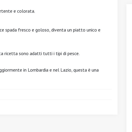
rtente e colorata.
ce spada fresco e goloso, diventa un piatto unico e
ricetta sono adatti tutti i tipi di pesce.
maggiormente in Lombardia e nel Lazio, questa è una