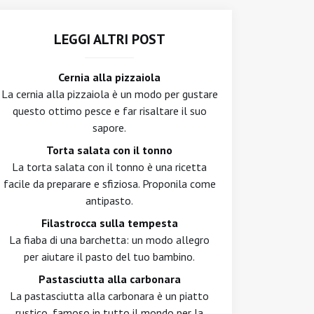
LEGGI ALTRI POST
Cernia alla pizzaiola
La cernia alla pizzaiola è un modo per gustare
questo ottimo pesce e far risaltare il suo
sapore.
Torta salata con il tonno
La torta salata con il tonno è una ricetta
facile da preparare e sfiziosa. Proponila come
antipasto.
Filastrocca sulla tempesta
La fiaba di una barchetta: un modo allegro
per aiutare il pasto del tuo bambino.
Pastasciutta alla carbonara
La pastasciutta alla carbonara è un piatto
rustico, famoso in tutto il mondo per la