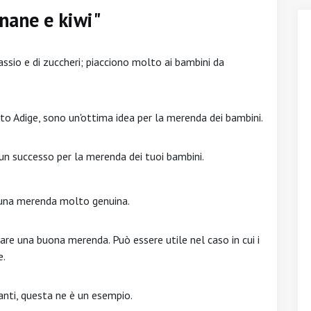
anane e kiwi"
sio e di zuccheri; piacciono molto ai bambini da
Alto Adige, sono un'ottima idea per la merenda dei bambini.
 un successo per la merenda dei tuoi bambini.
 è una merenda molto genuina.
are una buona merenda. Può essere utile nel caso in cui i
e.
ianti, questa ne è un esempio.