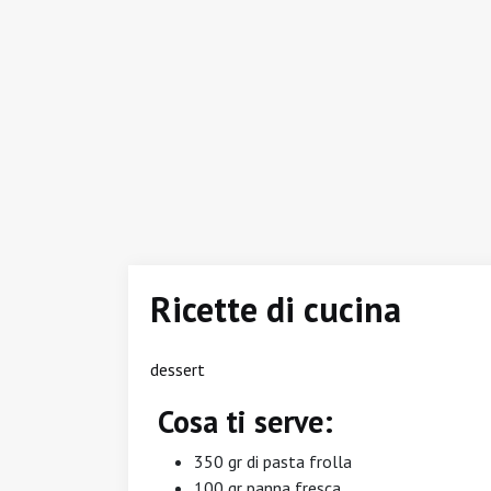
Ricette di cucina
dessert
Cosa ti serve:
350 gr di pasta frolla
100 gr panna fresca