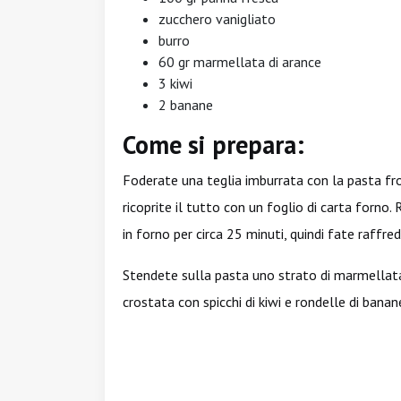
zucchero vanigliato
burro
60 gr marmellata di arance
3 kiwi
2 banane
Come si prepara:
Foderate una teglia imburrata con la pasta frol
ricoprite il tutto con un foglio di carta forno.
in forno per circa 25 minuti, quindi fate raffre
Stendete sulla pasta uno strato di marmellat
crostata con spicchi di kiwi e rondelle di bana