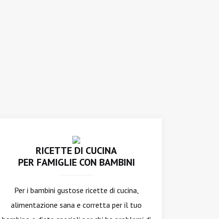
RICETTE DI CUCINA
PER FAMIGLIE CON BAMBINI
Per i bambini gustose ricette di cucina,
alimentazione sana e corretta per il tuo