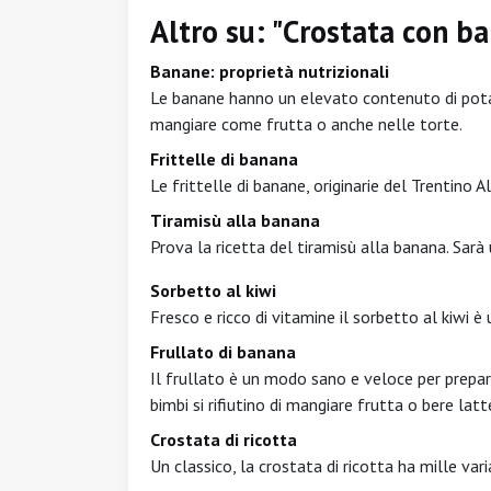
Altro su: "Crostata con b
Banane: proprietà nutrizionali
Le banane hanno un elevato contenuto di potas
mangiare come frutta o anche nelle torte.
Frittelle di banana
Le frittelle di banane, originarie del Trentino 
Tiramisù alla banana
Prova la ricetta del tiramisù alla banana. Sarà
Sorbetto al kiwi
Fresco e ricco di vitamine il sorbetto al kiwi
Frullato di banana
Il frullato è un modo sano e veloce per prepar
bimbi si rifiutino di mangiare frutta o bere latt
Crostata di ricotta
Un classico, la crostata di ricotta ha mille var