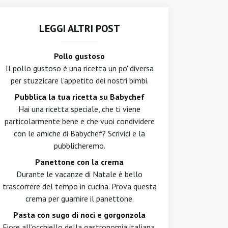
LEGGI ALTRI POST
Pollo gustoso
Il pollo gustoso è una ricetta un po' diversa
per stuzzicare l'appetito dei nostri bimbi.
Pubblica la tua ricetta su Babychef
Hai una ricetta speciale, che ti viene
particolarmente bene e che vuoi condividere
con le amiche di Babychef? Scrivici e la
pubblicheremo.
Panettone con la crema
Durante le vacanze di Natale è bello
trascorrere del tempo in cucina. Prova questa
crema per guarnire il panettone.
Pasta con sugo di noci e gorgonzola
Fiore all'occhiello della gastronomia italiana,