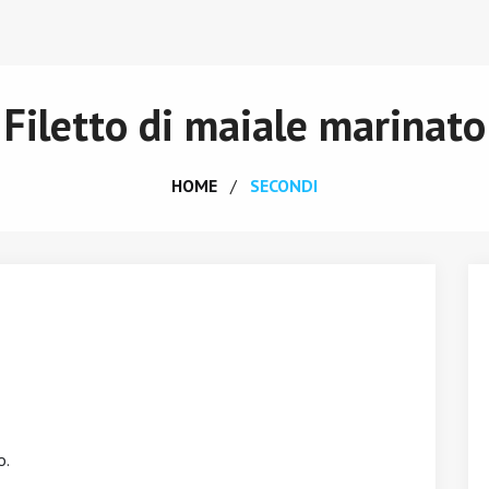
Filetto di maiale marinato
HOME
SECONDI
o.