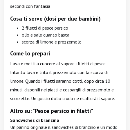
secondi con fantasia
Cosa ti serve (dosi per due bambini)
2 filetti di pesce persico
olio e sale quanto basta
scorza di limone e prezzemolo
Come lo prepari
Lava e metti a cuocere al vapore i filetti di pesce.
Intanto lava e trita il prezzemolo con la scorza di
limone. Quando i filetti saranno cotti, dopo circa 10
minuti, disponili nei piatti e cospargili di prezzemolo e
scorzette. Un goccio d'olio crudo ne esalterà il sapore.
Altro su: "Pesce persico in filetti"
Sandwiches di branzino
Un panino originale il sandwiches di branzino è un modo