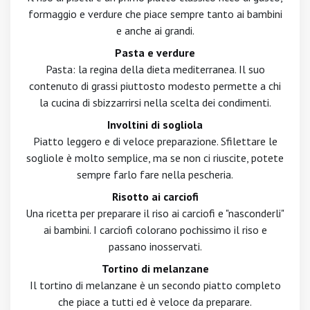
formaggio e verdure che piace sempre tanto ai bambini
e anche ai grandi.
Pasta e verdure
Pasta: la regina della dieta mediterranea. Il suo
contenuto di grassi piuttosto modesto permette a chi
la cucina di sbizzarrirsi nella scelta dei condimenti.
Involtini di sogliola
Piatto leggero e di veloce preparazione. Sfilettare le
sogliole è molto semplice, ma se non ci riuscite, potete
sempre farlo fare nella pescheria.
Risotto ai carciofi
Una ricetta per preparare il riso ai carciofi e "nasconderli"
ai bambini. I carciofi colorano pochissimo il riso e
passano inosservati.
Tortino di melanzane
Il tortino di melanzane è un secondo piatto completo
che piace a tutti ed è veloce da preparare.