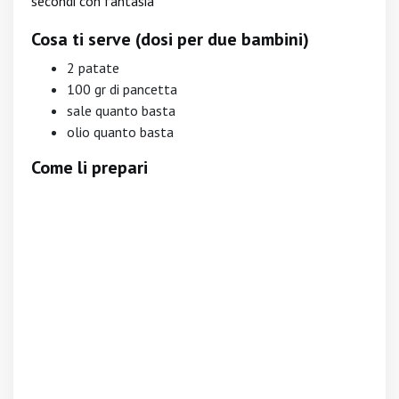
secondi con fantasia
Cosa ti serve (dosi per due bambini)
2 patate
100 gr di pancetta
sale quanto basta
olio quanto basta
Come li prepari