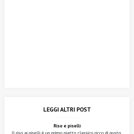
LEGGI ALTRI POST
Riso e piselli
Il riso ai piselli è un primo piatto classico ricco di gusto,