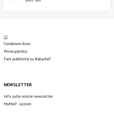
6863 fans
Condizioni d'uso
Privacy/policy
Fare pubblicità su Babychef
NEWSLETTER
Info sulle nostre newsletter
MyMeP - iscriviti