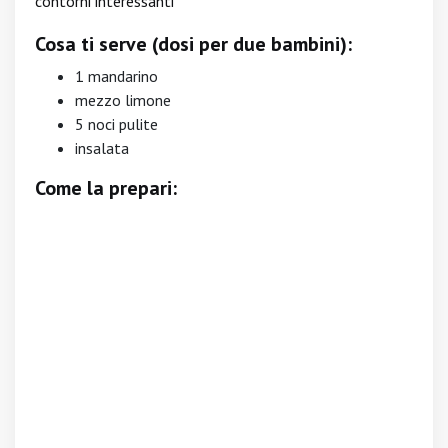
contorni interessanti
Cosa ti serve (dosi per due bambini):
1 mandarino
mezzo limone
5 noci pulite
insalata
Come la prepari: