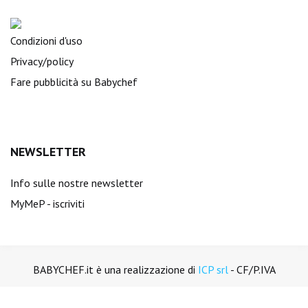
Condizioni d'uso
Privacy/policy
Fare pubblicità su Babychef
NEWSLETTER
Info sulle nostre newsletter
MyMeP - iscriviti
BABYCHEF.it è una realizzazione di
ICP srl
- CF/P.IVA
01894450988. Tutti i diritti sono riservati.