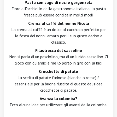
Pasta con sugo di noci e gorgonzola
Fiore all'occhiello della gastronomia italiana, la pasta
fresca può essere condita in molti modi.
Crema al caffè del nonno Nicola
La crema al caffè è un dolce al cucchiaio perfetto per
la festa dei nonni, amato per il suo gusto deciso e
classico.
Filastrocca del sassolino
Non si parla di un pesciolino, ma di un lucido sassolino. Ci
gioco con gli amici e me lo porto in giro con la bici.
Crocchette di patate
La scelta di patate farinose (bianche o rosse) è
essenziale per la buona riuscita di queste deliziose
crocchette di patate.
Avanza la colomba?
Ecco alcune idee per utilizzare gli avanzi della colomba.