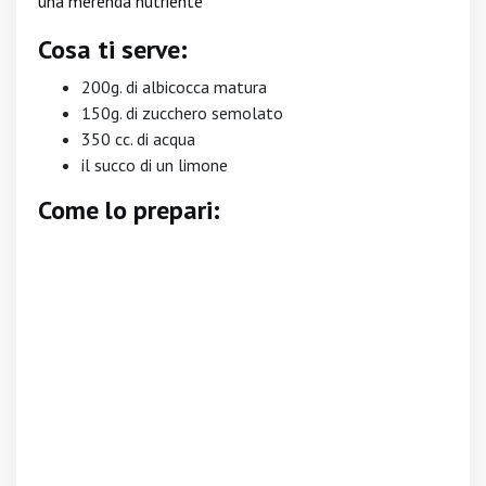
una merenda nutriente
Cosa ti serve:
200g. di albicocca matura
150g. di zucchero semolato
350 cc. di acqua
il succo di un limone
Come lo prepari: