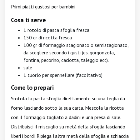
Primi piatti gustosi per bambini
Cosa ti serve
1 rotolo di pasta sfoglia fresca
150 gr di ricotta fresca
100 gr di formaggio stagionato o semistagionato,
da scegliere secondo i gusti (es. gorgonzola,
fontina, pecorino, caciotta, taleggio ecc).
sale
1 tuorlo per spennellare (facoltativo)
Come lo prepari
Srotola la pasta sfoglia direttamente su una teglia da
forno lasciando sotto la sua carta. Mescola la ricotta
con il formaggio tagliato a dadini e una presa di sale.
Distribuisci il miscuglio su metà della sfoglia lasciando
liberi i bordi. Ripiega l'altra metà della sfoglia e schiaccia