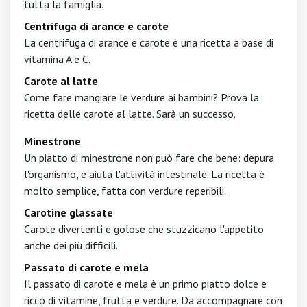
tutta la famiglia.
Centrifuga di arance e carote
La centrifuga di arance e carote è una ricetta a base di
vitamina A e C.
Carote al latte
Come fare mangiare le verdure ai bambini? Prova la
ricetta delle carote al latte. Sarà un successo.
Minestrone
Un piatto di minestrone non può fare che bene: depura
l'organismo, e aiuta l'attività intestinale. La ricetta è
molto semplice, fatta con verdure reperibili.
Carotine glassate
Carote divertenti e golose che stuzzicano l'appetito
anche dei più difficili.
Passato di carote e mela
Il passato di carote e mela è un primo piatto dolce e
ricco di vitamine, frutta e verdure. Da accompagnare con