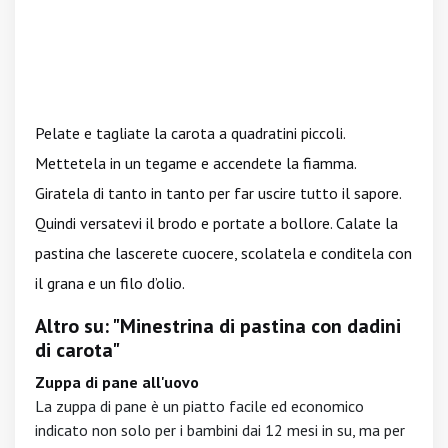
Pelate e tagliate la carota a quadratini piccoli.
Mettetela in un tegame e accendete la fiamma.
Giratela di tanto in tanto per far uscire tutto il sapore.
Quindi versatevi il brodo e portate a bollore. Calate la
pastina che lascerete cuocere, scolatela e conditela con
il grana e un filo d’olio.
Altro su: "Minestrina di pastina con dadini
di carota"
Zuppa di pane all'uovo
La zuppa di pane è un piatto facile ed economico
indicato non solo per i bambini dai 12 mesi in su, ma per