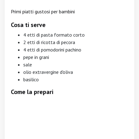
Primi piatti gustosi per bambini
Cosa ti serve
4 etti di pasta formato corto
2 etti di ricotta di pecora
4 etti di pomodorini pachino
pepe in grani
sale
olio extravergine d'oliva
basilico
Come la prepari