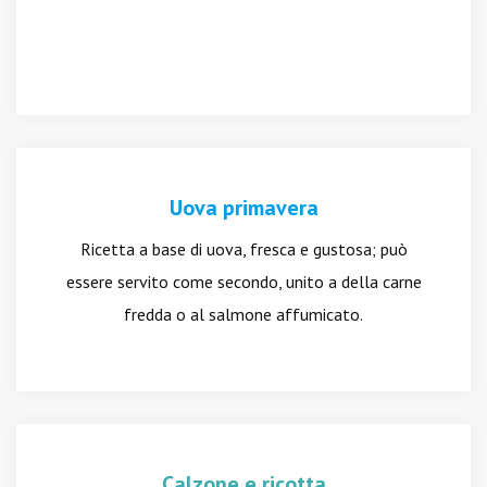
Uova primavera
Ricetta a base di uova, fresca e gustosa; può
essere servito come secondo, unito a della carne
fredda o al salmone affumicato.
Calzone e ricotta