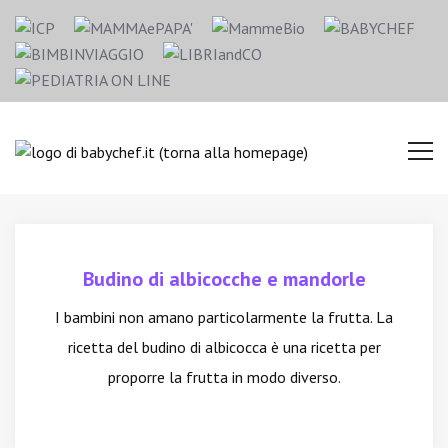
Budino di albicocche e mandorle
I bambini non amano particolarmente la frutta. La
ricetta del budino di albicocca è una ricetta per
proporre la frutta in modo diverso.