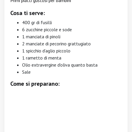
Primi piatti gustosi per bambini
Cosa ti serve:
400 gr di fusilli
6 zucchine piccole e sode
1 manciata di pinoli
2 manciate di pecorino grattugiato
1 spicchio d’aglio piccolo
1 rametto di menta
Olio extravergine d’oliva quanto basta
Sale
Come si preparano: