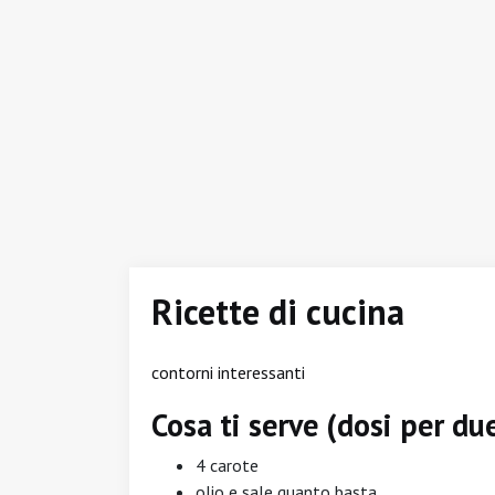
Ricette di cucina
contorni interessanti
Cosa ti serve (dosi per du
4 carote
olio e sale quanto basta