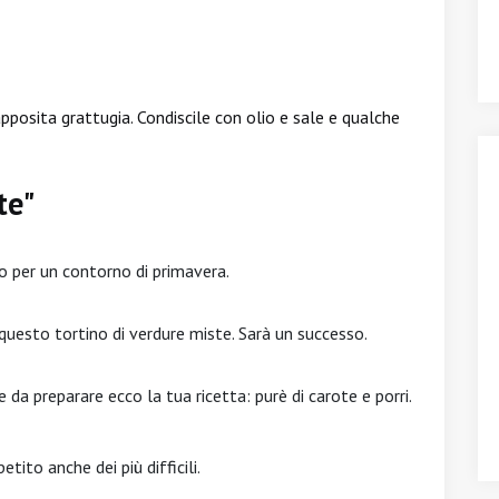
apposita grattugia. Condiscile con olio e sale e qualche
te"
o per un contorno di primavera.
uesto tortino di verdure miste. Sarà un successo.
 da preparare ecco la tua ricetta: purè di carote e porri.
tito anche dei più difficili.