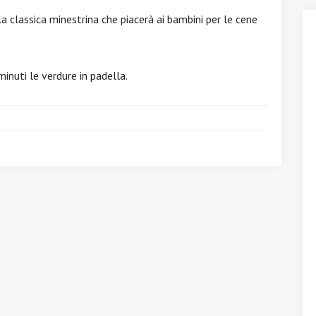
la classica minestrina che piacerà ai bambini per le cene
inuti le verdure in padella.