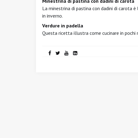
Minestrina di pastina con dadini di carota
La minestrina di pastina con dadini di carota è 
in inverno.
Verdure in padella
Questa ricetta illustra come cucinare in pochi m