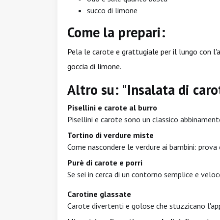
succo di limone
Come la prepari:
Pela le carote e grattugiale per il lungo con l'
goccia di limone.
Altro su: "Insalata di caro
Pisellini e carote al burro
Pisellini e carote sono un classico abbinament
Tortino di verdure miste
Come nascondere le verdure ai bambini: prova q
Purè di carote e porri
Se sei in cerca di un contorno semplice e veloce
Carotine glassate
Carote divertenti e golose che stuzzicano l'appe