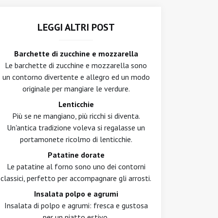
LEGGI ALTRI POST
Barchette di zucchine e mozzarella
Le barchette di zucchine e mozzarella sono
un contorno divertente e allegro ed un modo
originale per mangiare le verdure.
Lenticchie
Più se ne mangiano, più ricchi si diventa.
Un'antica tradizione voleva si regalasse un
portamonete ricolmo di lenticchie.
Patatine dorate
Le patatine al forno sono uno dei contorni
classici, perfetto per accompagnare gli arrosti.
Insalata polpo e agrumi
Insalata di polpo e agrumi: fresca e gustosa
per un piatto estivo.