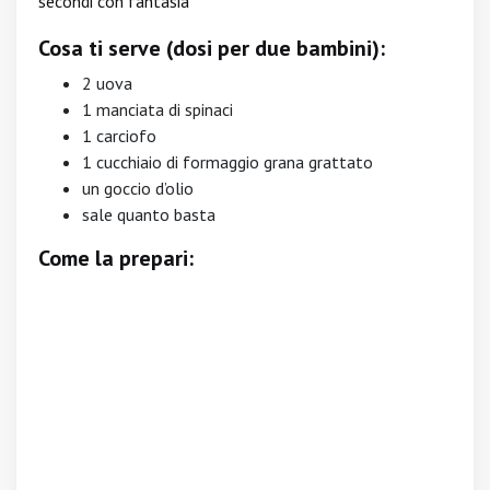
secondi con fantasia
Cosa ti serve (dosi per due bambini):
2 uova
1 manciata di spinaci
1 carciofo
1 cucchiaio di formaggio grana grattato
un goccio d’olio
sale quanto basta
Come la prepari: