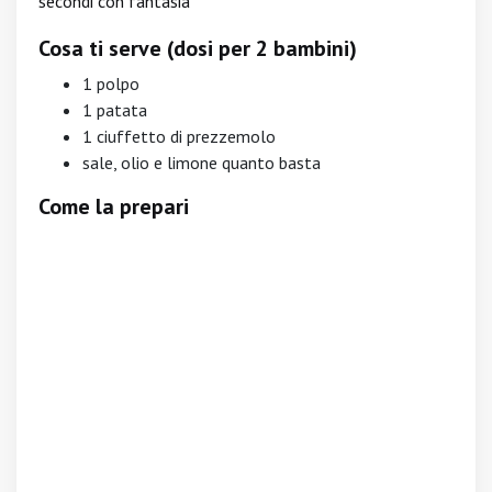
secondi con fantasia
Cosa ti serve (dosi per 2 bambini)
1 polpo
1 patata
1 ciuffetto di prezzemolo
sale, olio e limone quanto basta
Come la prepari