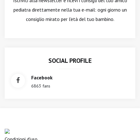
Iscriviti alla newsletter
e ricevi i consigli del tuo amico
pediatra direttamente nella tua e-mail: ogni giorno un
consiglio mirato per l'età del tuo bambino.
SOCIAL PROFILE
Facebook
6863 fans
Condizioni d'uso