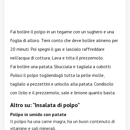
Fai bollire il polpo in un tegame con un sughero e una
foglia di alloro. Tieni conto che
deve bollire almeno per
20 minuti. Poi spegni il gas e lascialo raffreddare
nell'acqua di cottura. Lava e trita il prezzemolo.
Fai bollire una patata. Sbucciala e tagliala a cubotti.
Pulisci il polpo togliendogli tutta la pelle molle,
taglialo a pezzettini e uniscilo alla patata. Condiscilo
con l'olio e il prezzemolo, sale e limone quanto basta.
Altro su: "Insalata di polpo"
Polipo in umido con patate
Il polipo ha una carne magra, ha un buon contenuto di
vitamine e sali minerali.