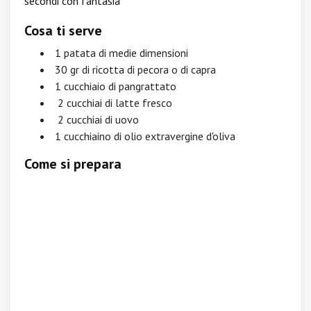
secondi con fantasia
Cosa ti serve
1 patata di medie dimensioni
30 gr di ricotta di pecora o di capra
1 cucchiaio di pangrattato
2 cucchiai di latte fresco
2 cucchiai di uovo
1 cucchiaino di olio extravergine d'oliva
Come si prepara