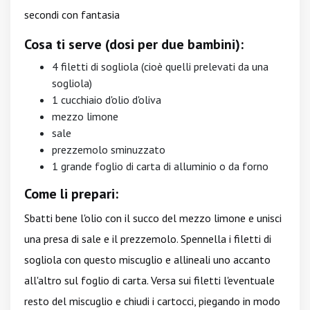
secondi con fantasia
Cosa ti serve (dosi per due bambini):
4 filetti di sogliola (cioè quelli prelevati da una
sogliola)
1 cucchiaio d'olio d'oliva
mezzo limone
sale
prezzemolo sminuzzato
1 grande foglio di carta di alluminio o da forno
Come li prepari:
Sbatti bene l'olio con il succo del mezzo limone e unisci
una presa di sale e il prezzemolo. Spennella i filetti di
sogliola con questo miscuglio e allineali uno accanto
all'altro sul foglio di carta. Versa sui filetti l'eventuale
resto del miscuglio e chiudi i cartocci, piegando in modo