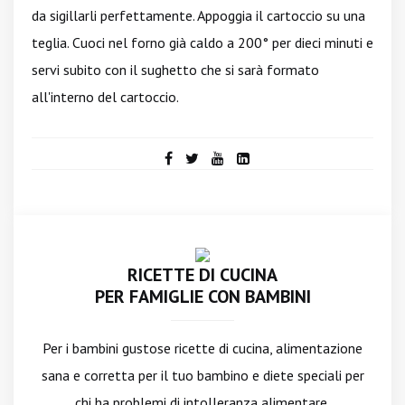
da sigillarli perfettamente. Appoggia il cartoccio su una
teglia. Cuoci nel forno già caldo a 200° per dieci minuti e
servi subito con il sughetto che si sarà formato
all'interno del cartoccio.
RICETTE DI CUCINA
PER FAMIGLIE CON BAMBINI
Per i bambini gustose ricette di cucina, alimentazione
sana e corretta per il tuo bambino e diete speciali per
chi ha problemi di intolleranza alimentare.