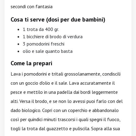
secondi con fantasia
Cosa ti serve (dosi per due bambini)
1 trota da 400 gr.
1 bicchiere di brodo di verdura
3 pomodorini freschi
olio e sale quanto basta
Come la prepari
Lava i pomodorini e tritali grossolanamente, condiscili
con un goccio d'olio e il sale. Lava accuratamente il
pesce e mettilo in una padella dai bordi leggermente
alti. Versa il brodo, e se non lo avessi puoi farlo con del
dado biologico. Copri con un coperchio e abbandonalo
così per quindici minuti trascorsi i quali spegni il fuoco,
togli la trota dal guazzetto e puliscila. Sopra alla sua