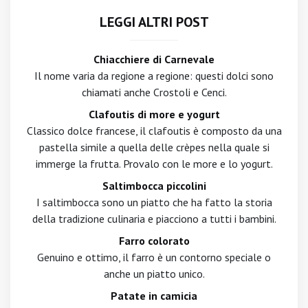
LEGGI ALTRI POST
Chiacchiere di Carnevale
Il nome varia da regione a regione: questi dolci sono
chiamati anche Crostoli e Cenci.
Clafoutis di more e yogurt
Classico dolce francese, il clafoutis è composto da una
pastella simile a quella delle crèpes nella quale si
immerge la frutta. Provalo con le more e lo yogurt.
Saltimbocca piccolini
I saltimbocca sono un piatto che ha fatto la storia
della tradizione culinaria e piacciono a tutti i bambini.
Farro colorato
Genuino e ottimo, il farro è un contorno speciale o
anche un piatto unico.
Patate in camicia