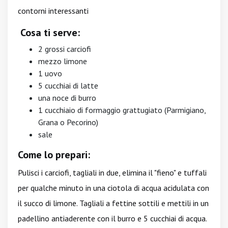
contorni interessanti
Cosa ti serve:
2 grossi carciofi
mezzo limone
1 uovo
5 cucchiai di latte
una noce di burro
1 cucchiaio di formaggio grattugiato (Parmigiano,
Grana o Pecorino)
sale
Come lo prepari:
Pulisci i carciofi, tagliali in due, elimina il "fieno" e tuffali
per qualche minuto in una ciotola di acqua acidulata con
il succo di limone. Tagliali a fettine sottili e mettili in un
padellino antiaderente con il burro e 5 cucchiai di acqua.