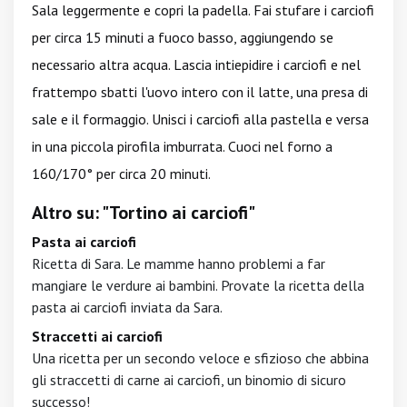
Sala leggermente e copri la padella. Fai stufare i carciofi
per circa 15 minuti a fuoco basso, aggiungendo se
necessario altra acqua. Lascia intiepidire i carciofi e nel
frattempo sbatti l'uovo intero con il latte, una presa di
sale e il formaggio. Unisci i carciofi alla pastella e versa
in una piccola pirofila imburrata. Cuoci nel forno a
160/170° per circa 20 minuti.
Altro su: "Tortino ai carciofi"
Pasta ai carciofi
Ricetta di Sara. Le mamme hanno problemi a far
mangiare le verdure ai bambini. Provate la ricetta della
pasta ai carciofi inviata da Sara.
Straccetti ai carciofi
Una ricetta per un secondo veloce e sfizioso che abbina
gli straccetti di carne ai carciofi, un binomio di sicuro
successo!