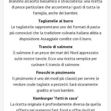
Branzino all'aceto balsamico e stracciatella: una ricetta
di pesce particolare che accontenta i gusti di tutta la
famiglia, anche dei bambini.
Tagliatelle al burro
Le tagliatelle rappresentano uno dei formati di pasta
più conosciuti che la tradizione culinaria italiana abbia a
disposizione. Assaggiale condite con il burro.
Trancio di salmone
Il salmone è un pesce dei mari del Nord apprezzato
sulle nostre tavole. Ecco una ricetta semplice per
cucinare il trancio di salmone.
Finocchi in pinzimonio
Il pinzimonio è uno dei modi più classici per servire le
verdure crude tagliate a pezzetti. Sarà sicuramente
gradito ai tuoi bambini.
Hamburger "fatti in casa"
La ricetta originale è profondamente diversa da quella
offerta nei numerosi fast food e offre risultati