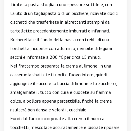
Tirate la pasta sfoglia a uno spessore sottile e, con
l’aiuto di un tagliapasta o di un bicchiere, ricavate dodici
dischetti che trasferirete in altrettanti stampini da
tartellette precedentemente imburrati e infarinati.
Bucherellate il fondo della pasta con i rebbi di una
forchetta, ricoprite con alluminio, riempite di legumi
secchi e infornate a 200 °C per circa 15 minuti.
Nel frattempo preparate la crema al limone: in una
casseruola sbattete i tuorli e l’uovo intero, quindi
aggiungete il succo e la buccia di limone e lo zucchero;
amalgamate il tutto con cura e cuocete su fiamma
dolce, a bollore appena percettibile, finché la crema
risulterà ben densa e velerà il cucchiaio.
Fuori dal fuoco incorporate alla crema il burro a
tocchetti, mescolate accuratamente e lasciate riposare