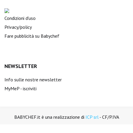
Condizioni d'uso
Privacy/policy
Fare pubblicità su Babychef
NEWSLETTER
Info sulle nostre newsletter
MyMeP - iscriviti
BABYCHEF.it è una realizzazione di
ICP srl
- CF/P.IVA
01894450988. Tutti i diritti sono riservati.