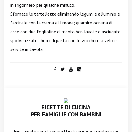
in frigorifero per qualche minuto.
Sfornate le tartellette eliminando legumi e alluminio e
farcitele con la crema al limone; guarnite ognuna di
esse con due foglioline di menta ben lavate e asciugate,
spolverizzate i bordi di pasta con lo zucchero a velo e
servite in tavola.
RICETTE DI CUCINA
PER FAMIGLIE CON BAMBINI
Per i bambini gustose ricette di cucina, alimentazione