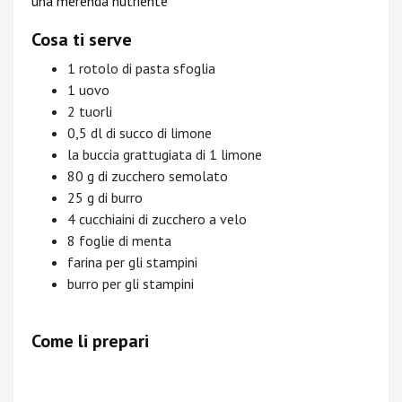
una merenda nutriente
Cosa ti serve
1 rotolo di pasta sfoglia
1 uovo
2 tuorli
0,5 dl di succo di limone
la buccia grattugiata di 1 limone
80 g di zucchero semolato
25 g di burro
4 cucchiaini di zucchero a velo
8 foglie di menta
farina per gli stampini
burro per gli stampini
Come li prepari