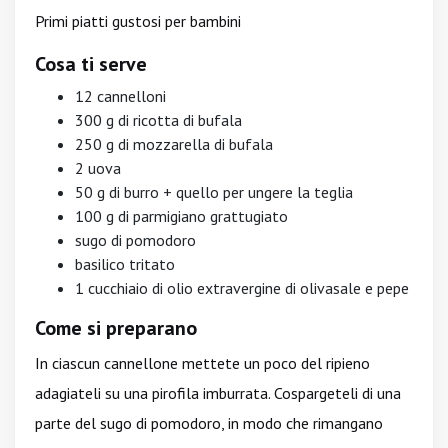
Primi piatti gustosi per bambini
Cosa ti serve
12 cannelloni
300 g di ricotta di bufala
250 g di mozzarella di bufala
2 uova
50 g di burro + quello per ungere la teglia
100 g di parmigiano grattugiato
sugo di pomodoro
basilico tritato
1 cucchiaio di olio extravergine di olivasale e pepe
Come si preparano
In ciascun cannellone mettete un poco del ripieno
adagiateli su una pirofila imburrata. Cospargeteli di una
parte del sugo di pomodoro, in modo che rimangano