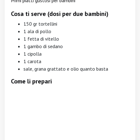
Primi piatti gustosi per bambini
Cosa ti serve (dosi per due bambini)
150 gr tortellini
1 ala di pollo
1 fetta di vitello
1 gambo di sedano
1 cipolla
1 carota
sale, grana grattato e olio quanto basta
Come li prepari