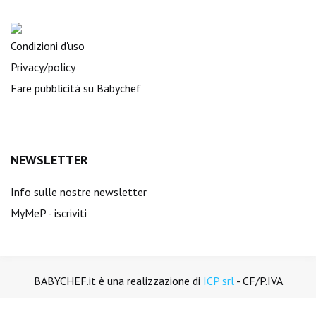
Condizioni d'uso
Privacy/policy
Fare pubblicità su Babychef
NEWSLETTER
Info sulle nostre newsletter
MyMeP - iscriviti
BABYCHEF.it è una realizzazione di
ICP srl
- CF/P.IVA
01894450988. Tutti i diritti sono riservati.