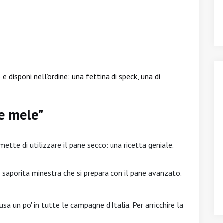
e disponi nell’ordine: una fettina di speck, una di
 e mele"
ette di utilizzare il pane secco: una ricetta geniale.
 saporita minestra che si prepara con il pane avanzato.
sa un po' in tutte le campagne d'Italia. Per arricchire la