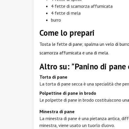
4 fette di scamorza affumicata
4 fette di mela
burro
Come lo prepari
Tosta le fette di pane; spalma un velo di burro 
scamorza affumicata e una di mela.
Altro su: "Panino di pane
Torta di pane
La torta di pane secca è una specialità che perm
Polpettine di pane in brodo
Le polpette di pane in brodo costituiscono una
Minestra di pane
La minestra di pane è una pietanza antica, diffu
minestra, viene usato un tuorlo d'uovo.