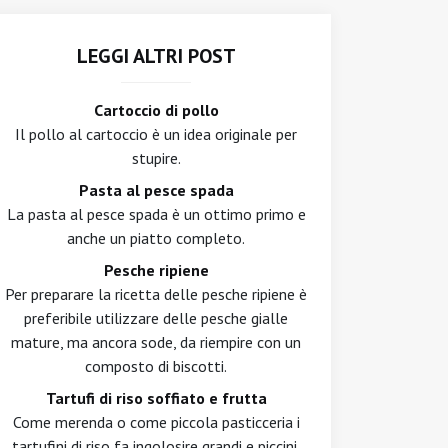
LEGGI ALTRI POST
Cartoccio di pollo
Il pollo al cartoccio è un idea originale per
stupire.
Pasta al pesce spada
La pasta al pesce spada è un ottimo primo e
anche un piatto completo.
Pesche ripiene
Per preparare la ricetta delle pesche ripiene è
preferibile utilizzare delle pesche gialle
mature, ma ancora sode, da riempire con un
composto di biscotti.
Tartufi di riso soffiato e frutta
Come merenda o come piccola pasticceria i
tartufini di riso fa ingolosire grandi e piccini.