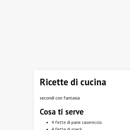
Ricette di cucina
secondi con fantasia
Cosa ti serve
4 fette di pane casereccio
4 fette di speck