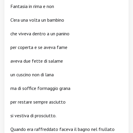
Fantasia in rima e non
C'era una volta un bambino
che viveva dentro a un panino
per coperta e se aveva fame
aveva due fette di salame
un cuscino non di lana
ma di soffice formaggio grana
per restare sempre asciutto
si vestiva di prosciutto.
Quando era raffreddato faceva il bagno nel frullato