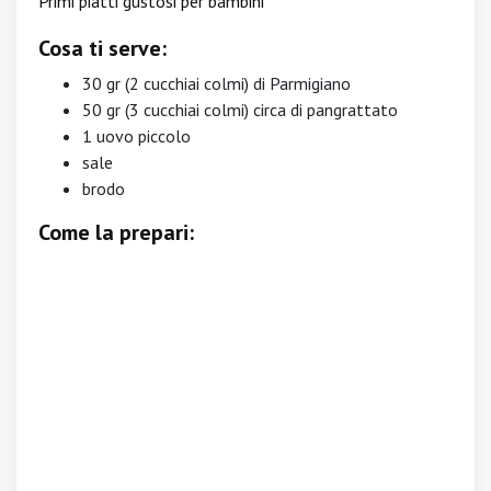
Primi piatti gustosi per bambini
Cosa ti serve:
30 gr (2 cucchiai colmi) di Parmigiano
50 gr (3 cucchiai colmi) circa di pangrattato
1 uovo piccolo
sale
brodo
Come la prepari: