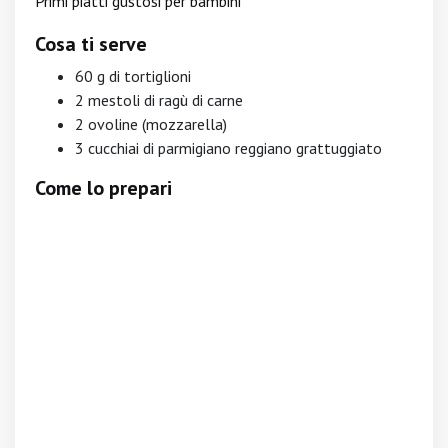
Primi piatti gustosi per bambini
Cosa ti serve
60 g di tortiglioni
2 mestoli di ragù di carne
2 ovoline (mozzarella)
3 cucchiai di parmigiano reggiano grattuggiato
Come lo prepari