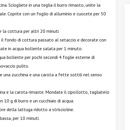
a. Sciogliete in una teglia il burro rimasto, unite la
 sale. Coprite con un foglio di alluminio e cuocete per 50
la cottura per altri 20 minuti.
n il fondo di cottura passato al setaccio e decorate con
tate in acqua bollente salata per 1 minuto.
ua bollente per pochi secondi 4 foglie esterne di
novaccio pulito.
 una zucchina e una carota a fette sottili nel senso
hina e la carota rimaste. Mondate il cipollotto, tagliatelo
n 10 g di burro e un cucchiaio di acqua.
cuore della lattuga ridotto a striscioline.
bassa, per 10 minuti.