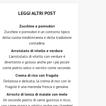
LEGGI ALTRI POST
Zucchine e pomodori
Zucchine e pomodori è un contorno tipico
della cucina mediterranea e della tradizione
contadina.
Arrotolato di vitello e verdure
L'arrotolato di vitello con verdure è
divertente e goloso anche per i più piccini
come piatto unico o servito come secondo.
Crema di riso con fragole
Deliziosa e delicata, la crema di riso con le
fragole è una merenda fresca e genuina.
Arrosto di lonza di maiale con mele
Un secondo piatto di carne gustoso e ricco,
con carne magra e adatta anche per i bambini