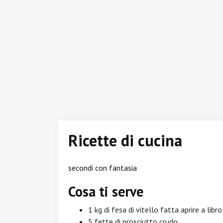
Ricette di cucina
secondi con fantasia
Cosa ti serve
1 kg di fesa di vitello fatta aprire a libr
5 fette di prosciutto crudo