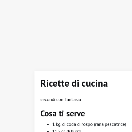
Ricette di cucina
secondi con fantasia
Cosa ti serve
1 kg. di coda di rospo (rana pescatrice)
115 gr. di burro