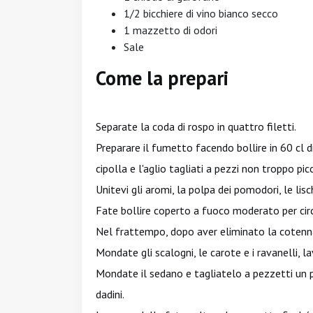
1/2 bicchiere di vino bianco secco
1 mazzetto di odori
Sale
Come la prepari
Separate la coda di rospo in quattro filetti.
Preparare il fumetto facendo bollire in 60 cl di 
cipolla e l'aglio tagliati a pezzi non troppo picc
Unitevi gli aromi, la polpa dei pomodori, le lis
Fate bollire coperto a fuoco moderato per circ
Nel frattempo, dopo aver eliminato la cotenna 
Mondate gli scalogni, le carote e i ravanelli, lav
Mondate il sedano e tagliatelo a pezzetti un po
dadini.