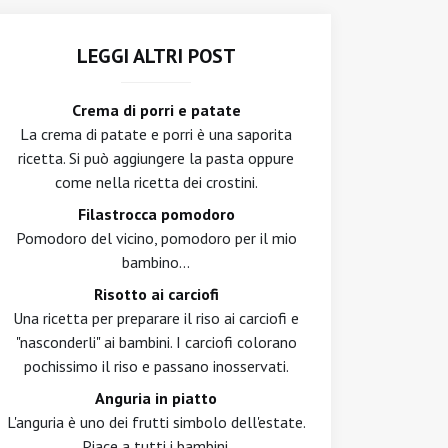
LEGGI ALTRI POST
Crema di porri e patate
La crema di patate e porri è una saporita
ricetta. Si può aggiungere la pasta oppure
come nella ricetta dei crostini.
Filastrocca pomodoro
Pomodoro del vicino, pomodoro per il mio
bambino...
Risotto ai carciofi
Una ricetta per preparare il riso ai carciofi e
"nasconderli" ai bambini. I carciofi colorano
pochissimo il riso e passano inosservati.
Anguria in piatto
L'anguria è uno dei frutti simbolo dell'estate.
Piace a tutti i bambini.