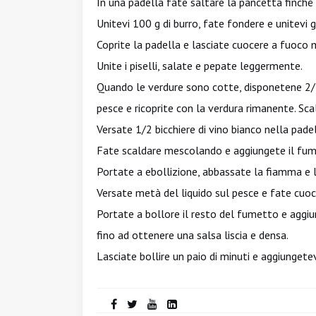
In una padella fate saltare la pancetta finché i
Unitevi 100 g di burro, fate fondere e unitevi gl
Coprite la padella e lasciate cuocere a fuoco 
Unite i piselli, salate e pepate leggermente.
Quando le verdure sono cotte, disponetene 2/3 s
pesce e ricoprite con la verdura rimanente. Sca
Versate 1/2 bicchiere di vino bianco nella pad
Fate scaldare mescolando e aggiungete il fum
Portate a ebollizione, abbassate la fiamma e las
Versate metà del liquido sul pesce e fate cuoc
Portate a bollore il resto del fumetto e aggiu
fino ad ottenere una salsa liscia e densa.
Lasciate bollire un paio di minuti e aggiungetev