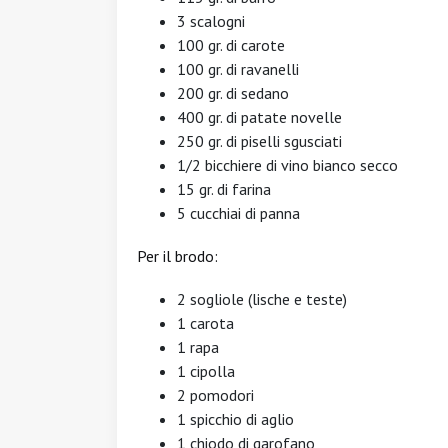
3 scalogni
100 gr. di carote
100 gr. di ravanelli
200 gr. di sedano
400 gr. di patate novelle
250 gr. di piselli sgusciati
1/2 bicchiere di vino bianco secco
15 gr. di farina
5 cucchiai di panna
Per il brodo:
2 sogliole (lische e teste)
1 carota
1 rapa
1 cipolla
2 pomodori
1 spicchio di aglio
1 chiodo di garofano