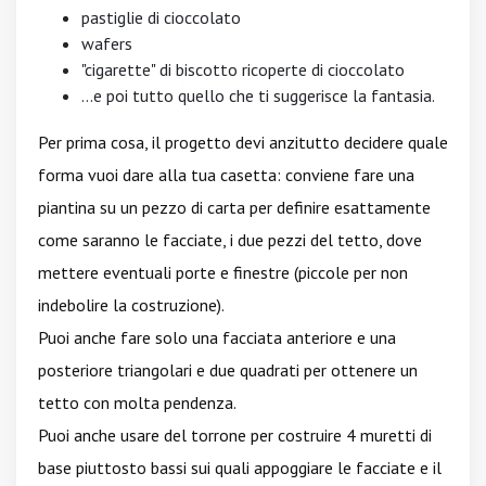
pastiglie di cioccolato
wafers
"cigarette" di biscotto ricoperte di cioccolato
...e poi tutto quello che ti suggerisce la fantasia.
Per prima cosa, il progetto devi anzitutto decidere quale
forma vuoi dare alla tua casetta: conviene fare una
piantina su un pezzo di carta per definire esattamente
come saranno le facciate, i due pezzi del tetto, dove
mettere eventuali porte e finestre (piccole per non
indebolire la costruzione).
Puoi anche fare solo una facciata anteriore e una
posteriore triangolari e due quadrati per ottenere un
tetto con molta pendenza.
Puoi anche usare del torrone per costruire 4 muretti di
base piuttosto bassi sui quali appoggiare le facciate e il