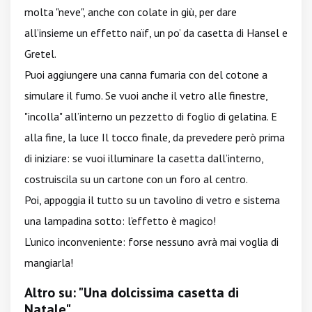
molta "neve", anche con colate in giù, per dare
all’insieme un effetto naïf, un po’ da casetta di Hansel e
Gretel.
Puoi aggiungere una canna fumaria con del cotone a
simulare il fumo. Se vuoi anche il vetro alle finestre,
"incolla" all’interno un pezzetto di foglio di gelatina. E
alla fine, la luce Il tocco finale, da prevedere però prima
di iniziare: se vuoi illuminare la casetta dall’interno,
costruiscila su un cartone con un foro al centro.
Poi, appoggia il tutto su un tavolino di vetro e sistema
una lampadina sotto: l’effetto è magico!
L’unico inconveniente: forse nessuno avrà mai voglia di
mangiarla!
Altro su: "Una dolcissima casetta di
Natale"