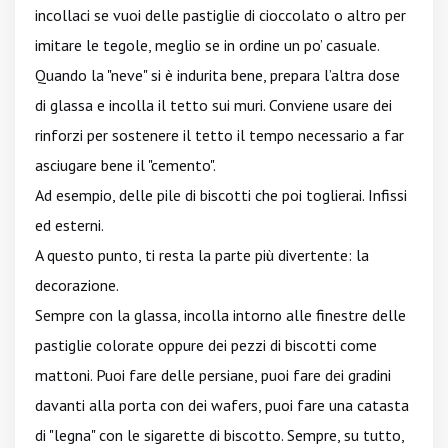
incollaci se vuoi delle pastiglie di cioccolato o altro per
imitare le tegole, meglio se in ordine un po’ casuale.
Quando la "neve" si è indurita bene, prepara l’altra dose
di glassa e incolla il tetto sui muri. Conviene usare dei
rinforzi per sostenere il tetto il tempo necessario a far
asciugare bene il "cemento".
Ad esempio, delle pile di biscotti che poi toglierai. Infissi
ed esterni.
A questo punto, ti resta la parte più divertente: la
decorazione.
Sempre con la glassa, incolla intorno alle finestre delle
pastiglie colorate oppure dei pezzi di biscotti come
mattoni. Puoi fare delle persiane, puoi fare dei gradini
davanti alla porta con dei wafers, puoi fare una catasta
di "legna" con le sigarette di biscotto. Sempre, su tutto,