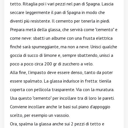
tetto. Ritaglia poi i vari pezzi nel pan di Spagna. Lascia
seccare leggermente il pan di Spagna in modo che
diventi più resistente. Il cemento per tenerla in piedi.
Prepara metà della glassa, che servirà come "cemento" e
come neve: sbatti un albume con una frusta elettrica
finché sarà spumeggiante, ma non a neve. Unisci qualche
goccia di succo di limone e, sempre sbattendo, unisci a
poco a poco circa 200 gr di zucchero a velo.
Alla fine, l’impasto deve essere denso, tanto da poter
essere spalmato. La glassa indurisce in fretta: tienila
coperta con pellicola trasparente. Via con la muratura.
Usa questo "cemento" per incollare tra di loro le pareti.
Conviene incollare anche le basi sul piano d’appoggio
scelto, per esempio un vassoio.
Ora, spalma la glassa anche sui 2 pezzi di tetto e