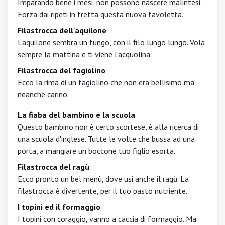
Imparando bene i mesi, non possono nascere malintesi.
Forza dai ripeti in fretta questa nuova favoletta.
Filastrocca dell'aquilone
L'aquilone sembra un fungo, con il filo lungo lungo. Vola
sempre la mattina e ti viene l'acquolina.
Filastrocca del fagiolino
Ecco la rima di un fagiolino che non era bellisimo ma
neanche carino.
La fiaba del bambino e la scuola
Questo bambino non è certo scortese, è alla ricerca di
una scuola d'inglese. Tutte le volte che bussa ad una
porta, a mangiare un boccone tuo figlio esorta.
Filastrocca del ragù
Ecco pronto un bel menù, dove usi anche il ragù. La
filastrocca è divertente, per il tuo pasto nutriente.
I topini ed il formaggio
I topini con coraggio, vanno a caccia di formaggio. Ma