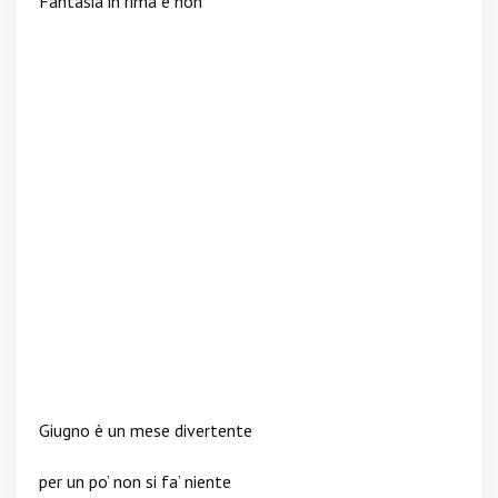
Fantasia in rima e non
Giugno è un mese divertente
per un po’ non si fa’ niente