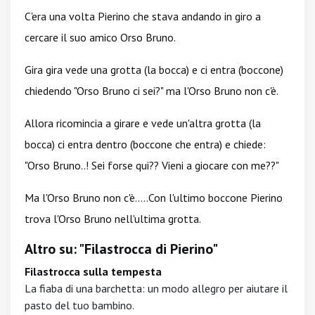
C'era una volta Pierino che stava andando in giro a
cercare il suo amico Orso Bruno.
Gira gira vede una grotta (la bocca) e ci entra (boccone)
chiedendo "Orso Bruno ci sei?" ma l'Orso Bruno non c'è.
Allora ricomincia a girare e vede un'altra grotta (la
bocca) ci entra dentro (boccone che entra) e chiede:
"Orso Bruno..! Sei forse qui?? Vieni a giocare con me??"
Ma l'Orso Bruno non c'è…..Con l'ultimo boccone Pierino
trova l'Orso Bruno nell'ultima grotta.
Altro su: "Filastrocca di Pierino"
Filastrocca sulla tempesta
La fiaba di una barchetta: un modo allegro per aiutare il
pasto del tuo bambino.