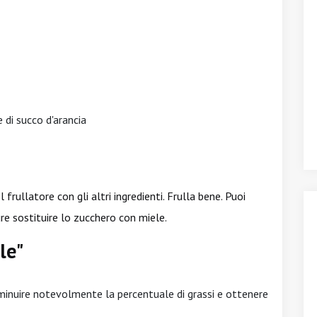
e di succo d'arancia
frullatore con gli altri ingredienti. Frulla bene. Puoi
re sostituire lo zucchero con miele.
le"
iminuire notevolmente la percentuale di grassi e ottenere