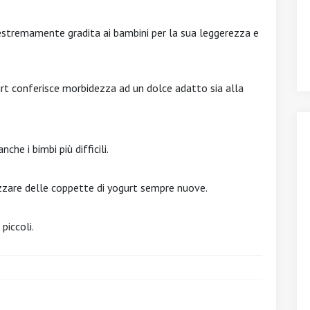
 estremamente gradita ai bambini per la sua leggerezza e
urt conferisce morbidezza ad un dolce adatto sia alla
che i bimbi più difficili.
alizzare delle coppette di yogurt sempre nuove.
piccoli.