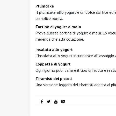
Plumcake
Il plumcake allo yogurt è un dolce soffice ed
semplice bontà.
Tortine di yogurt e mela
Prova queste tortine di yogurt e mela. Lo yog
merenda che alla colazione.
Insalata allo yogurt
L'insalata allo yogurt incuriosisce all'assaggio an
Coppette di yogurt
Ogni giorno puoi variare il tipo di frutta e re
Tiramisù dei piccoli
Una versione leggera del tiramisù adatta ai più 