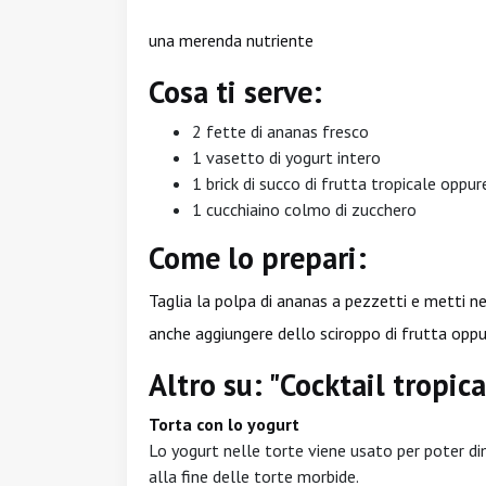
una merenda nutriente
Cosa ti serve:
2 fette di ananas fresco
1 vasetto di yogurt intero
1 brick di succo di frutta tropicale oppur
1 cucchiaino colmo di zucchero
Come lo prepari:
Taglia la polpa di ananas a pezzetti e metti nel 
anche aggiungere dello sciroppo di frutta oppu
Altro su: "Cocktail tropica
Torta con lo yogurt
Lo yogurt nelle torte viene usato per poter d
alla fine delle torte morbide.