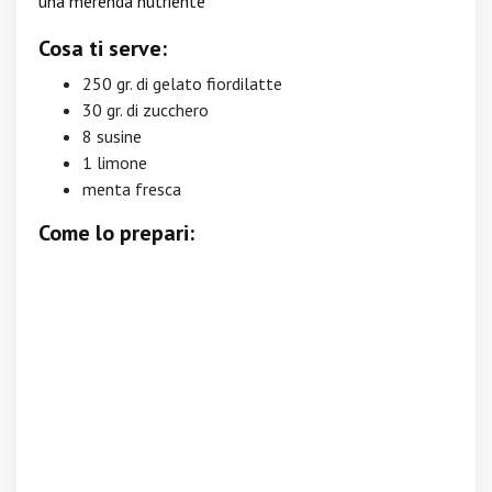
una merenda nutriente
Cosa ti serve:
250 gr. di gelato fiordilatte
30 gr. di zucchero
8 susine
1 limone
menta fresca
Come lo prepari: