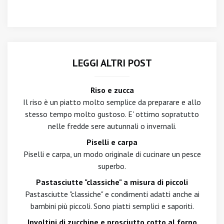
LEGGI ALTRI POST
Riso e zucca
Il riso è un piatto molto semplice da preparare e allo
stesso tempo molto gustoso. E' ottimo sopratutto
nelle fredde sere autunnali o invernali.
Piselli e carpa
Piselli e carpa, un modo originale di cucinare un pesce
superbo.
Pastasciutte "classiche" a misura di piccoli
Pastasciutte "classiche" e condimenti adatti anche ai
bambini più piccoli. Sono piatti semplici e saporiti.
Involtini di zucchine e prosciutto cotto al forno