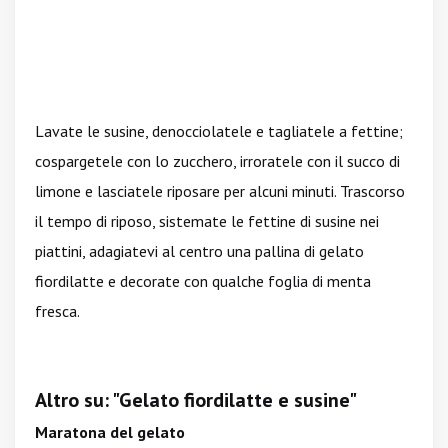
Lavate le susine, denocciolatele e tagliatele a fettine;
cospargetele con lo zucchero, irroratele con il succo di
limone e lasciatele riposare per alcuni minuti. Trascorso
il tempo di riposo, sistemate le fettine di susine nei
piattini, adagiatevi al centro una pallina di gelato
fiordilatte e decorate con qualche foglia di menta
fresca.
Altro su: "Gelato fiordilatte e susine"
Maratona del gelato