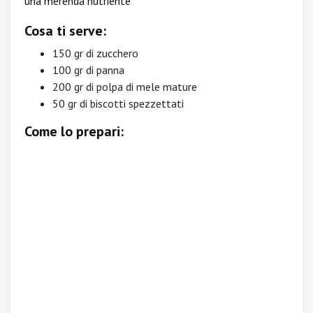
una merenda nutriente
Cosa ti serve:
150 gr di zucchero
100 gr di panna
200 gr di polpa di mele mature
50 gr di biscotti spezzettati
Come lo prepari: