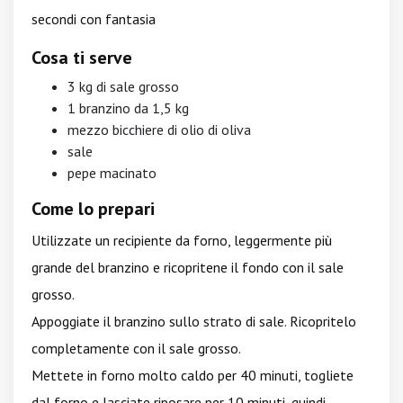
secondi con fantasia
Cosa ti serve
3 kg di sale grosso
1 branzino da 1,5 kg
mezzo bicchiere di olio di oliva
sale
pepe macinato
Come lo prepari
Utilizzate un recipiente da forno, leggermente più
grande del branzino e ricopritene il fondo con il sale
grosso.
Appoggiate il branzino sullo strato di sale. Ricopritelo
completamente con il sale grosso.
Mettete in forno molto caldo per 40 minuti, togliete
dal forno e lasciate riposare per 10 minuti, quindi