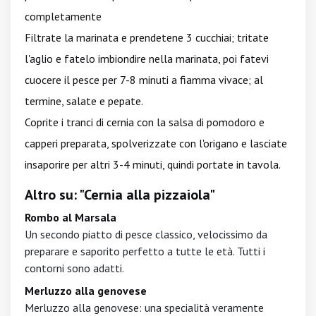
completamente
Filtrate la marinata e prendetene 3 cucchiai; tritate
l'aglio e fatelo imbiondire nella marinata, poi fatevi
cuocere il pesce per 7-8 minuti a fiamma vivace; al
termine, salate e pepate.
Coprite i tranci di cernia con la salsa di pomodoro e
capperi preparata, spolverizzate con l'origano e lasciate
insaporire per altri 3-4 minuti, quindi portate in tavola.
Altro su: "Cernia alla pizzaiola"
Rombo al Marsala
Un secondo piatto di pesce classico, velocissimo da
preparare e saporito perfetto a tutte le età. Tutti i
contorni sono adatti.
Merluzzo alla genovese
Merluzzo alla genovese: una specialità veramente