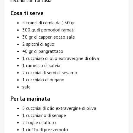
secondi con fantasia
Cosa ti serve
4 tranci di cernia da 150 gr.
300 gr. di pomodori ramati
30 gr. di capperi sotto sale
2 spicchi di aglio
40 gr. di pangrattato
1 cucchiaio di olio extravergine di oliva
1 rametto di salvia
2 cucchiai di semi di sesamo
1 cucchiaio di origano
sale
Per la marinata
5 cucchiai di olio extravergine di oliva
1 cucchiaino di senape
2 foglie di alloro
1 ciuffo di prezzemolo