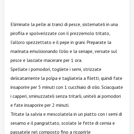
Eliminate la pelle ai tranci di pesce, sistemateli in una
pirofila e spolverizzate con il prezzemolo tritato,
l'alloro spezzettato e il pepe in grani. Preparate la
marinata emulsionando l'olio e la senape, versate sul
pesce e lasciate macerare per 1 ora.
Spellate i pomodori, togliete i semi, strizzate
delicatamente la polpa e tagliatela a filetti, quindi fate
insaporire per 5 minuti con 1 cucchiaio di olio. Sciacquate
i capperi, sminuzzateli senza tritarli, uniteli ai pomodori
e fate insaporire per 2 minuti.
Tritate la salvia e mescolatela in un piatto con i semi di
sesamo e il pangrattato, scolate le fette di cernia e
passatele nel composto fino a ricoprirle