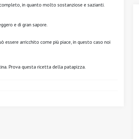
 completo, in quanto molto sostanziose e sazianti.
eggero e di gran sapore.
ò essere arricchito come più piace, in questo caso noi
ina. Prova questa ricetta della patapizza.