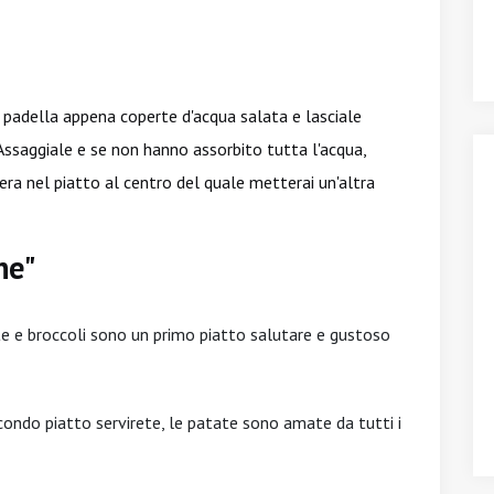
a padella appena coperte d'acqua salata e lasciale
Assaggiale e se non hanno assorbito tutta l'acqua,
era nel piatto al centro del quale metterai un'altra
ne"
ate e broccoli sono un primo piatto salutare e gustoso
ondo piatto servirete, le patate sono amate da tutti i