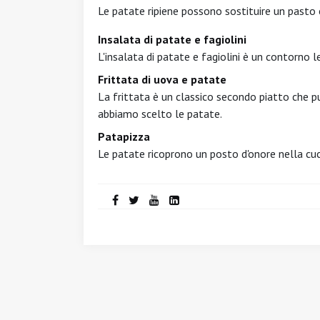
Le patate ripiene possono sostituire un pasto
Insalata di patate e fagiolini
L'insalata di patate e fagiolini è un contorno l
Frittata di uova e patate
La frittata è un classico secondo piatto che pu
abbiamo scelto le patate.
Patapizza
Le patate ricoprono un posto d'onore nella cuc