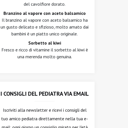
del cavolfiore dorato.
Branzino al vapore con aceto balsamico
Il branzino al vapore con aceto balsamico ha
un gusto delicato e sfizioso, molto amato dai
bambini è un piatto unico originale.
Sorbetto al kiwi
Fresco e ricco di vitamine il sorbetto al kiwi è
una merenda molto genuina.
I CONSIGLI DEL PEDIATRA VIA EMAIL
Iscriviti alla newsletter
e ricevi i consigli del
tuo amico pediatra direttamente nella tua e-
mail: ogni giorno un consiglio mirato per l'età