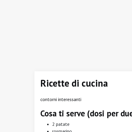
Ricette di cucina
contorni interessanti
Cosa ti serve (dosi per du
2 patate
rosmarino