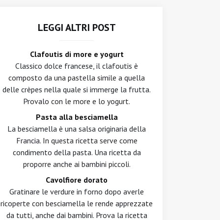
LEGGI ALTRI POST
Clafoutis di more e yogurt
Classico dolce francese, il clafoutis è
composto da una pastella simile a quella
delle crèpes nella quale si immerge la frutta.
Provalo con le more e lo yogurt.
Pasta alla besciamella
La besciamella è una salsa originaria della
Francia. In questa ricetta serve come
condimento della pasta. Una ricetta da
proporre anche ai bambini piccoli.
Cavolfiore dorato
Gratinare le verdure in forno dopo averle
ricoperte con besciamella le rende apprezzate
da tutti, anche dai bambini. Prova la ricetta