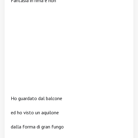
Fantasia in rima e non
Ho guardato dal balcone
ed ho visto un aquilone
dalla forma di gran fungo