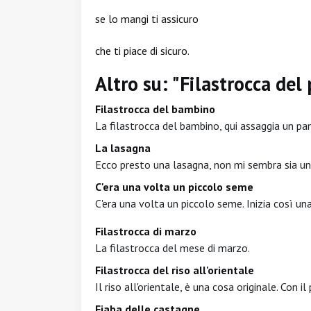
se lo mangi ti assicuro
che ti piace di sicuro.
Altro su: "Filastrocca del 
Filastrocca del bambino
La filastrocca del bambino, qui assaggia un pan
La lasagna
Ecco presto una lasagna, non mi sembra sia un
C'era una volta un piccolo seme
C'era una volta un piccolo seme. Inizia così un
Filastrocca di marzo
La filastrocca del mese di marzo.
Filastrocca del riso all'orientale
Il riso all'orientale, è una cosa originale. Con i
Fiaba delle castagne