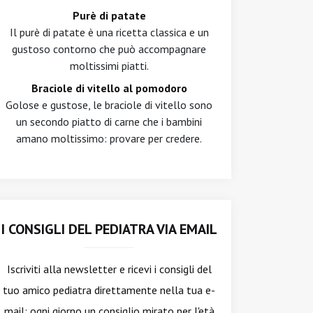
Purè di patate
Il purè di patate è una ricetta classica e un
gustoso contorno che può accompagnare
moltissimi piatti.
Braciole di vitello al pomodoro
Golose e gustose, le braciole di vitello sono
un secondo piatto di carne che i bambini
amano moltissimo: provare per credere.
I CONSIGLI DEL PEDIATRA VIA EMAIL
Iscriviti alla newsletter
e ricevi i consigli del
tuo amico pediatra direttamente nella tua e-
mail: ogni giorno un consiglio mirato per l'età