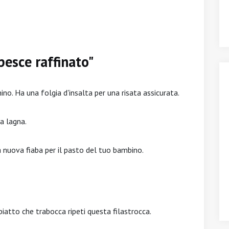
pesce raffinato"
ino. Ha una folgia d'insalta per una risata assicurata.
a lagna.
a nuova fiaba per il pasto del tuo bambino.
l piatto che trabocca ripeti questa filastrocca.