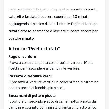
Fate sciogliere il burro in una padella, versateci i piselli,
salateli e lasciateli cuocere coperti per 10 minuti
aggiungendo il pizzico di sale. Unite le foglie di lattuga
tritate grossolanamente e lasciate cuocere ancore per
qualche minuto.
Altro su: "Piselli stufati"
Ragù di verdure
Prova a condire la pasta con il ragù di verdure. E' una
ricetta per nascondere ai bambini le verdure.
Passato di verdure verdi
Il passato di verdure verdi è un concentrato di vitamine
adatto anche ai bambini più piccoli.
Bocconcini di pollo e piselli
Il pollo è un secondo piatto di carne molto amato dai
bambini e cucinato con i piselli diventa un piatto unico.