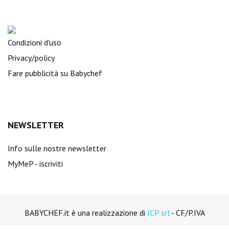
Condizioni d'uso
Privacy/policy
Fare pubblicità su Babychef
NEWSLETTER
Info sulle nostre newsletter
MyMeP - iscriviti
BABYCHEF.it è una realizzazione di
ICP srl
- CF/P.IVA
01894450988. Tutti i diritti sono riservati.