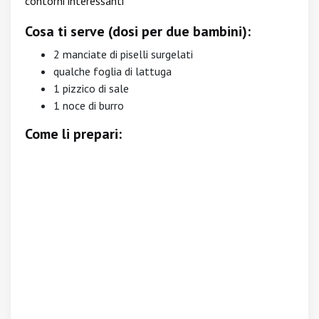
contorni interessanti
Cosa ti serve (dosi per due bambini):
2 manciate di piselli surgelati
qualche foglia di lattuga
1 pizzico di sale
1 noce di burro
Come li prepari: