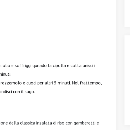
n olio e soffriggi qunado la cipolla e cotta unisci i
inuti.
 prezzemolo e cuoci per altri 5 minuti. Nel frattempo,
ondisci con il sugo.
"
zione della classica insalata di riso con gamberetti e