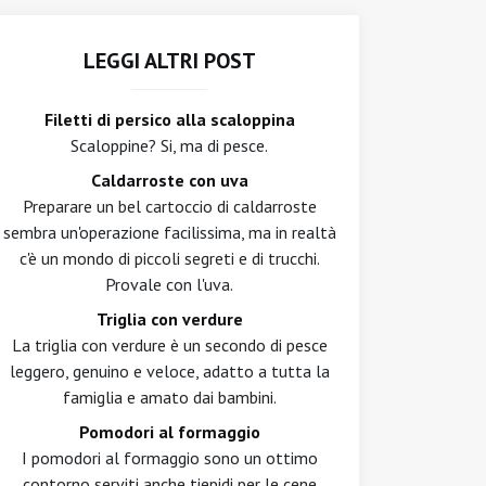
LEGGI ALTRI POST
Filetti di persico alla scaloppina
Scaloppine? Si, ma di pesce.
Caldarroste con uva
Preparare un bel cartoccio di caldarroste
sembra un'operazione facilissima, ma in realtà
c'è un mondo di piccoli segreti e di trucchi.
Provale con l'uva.
Triglia con verdure
La triglia con verdure è un secondo di pesce
leggero, genuino e veloce, adatto a tutta la
famiglia e amato dai bambini.
Pomodori al formaggio
I pomodori al formaggio sono un ottimo
contorno serviti anche tiepidi per le cene