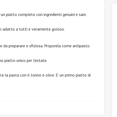
un piatto completo con ingredienti genuini e sani.
no adatto a tutti e veramente goloso.
le da preparare e sfiziosa. Proponila come antipasto.
o piatto unico per l'estate.
a la pasta con il tonno e olive. E' un primo piatto di