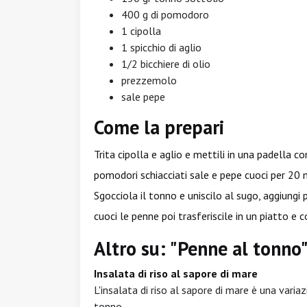
400 g di pomodoro
1 cipolla
1 spicchio di aglio
1/2 bicchiere di olio
prezzemolo
sale pepe
Come la prepari
Trita cipolla e aglio e mettili in una padella co
pomodori schiacciati sale e pepe cuoci per 20 m
Sgocciola il tonno e uniscilo al sugo, aggiungi
cuoci le penne poi trasferiscile in un piatto e c
Altro su: "Penne al tonno
Insalata di riso al sapore di mare
L'insalata di riso al sapore di mare è una varia
tonno.