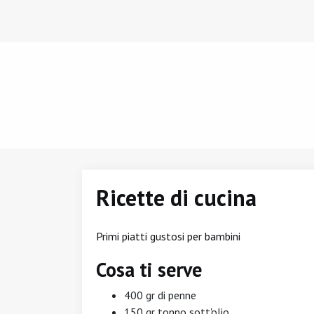
Ricette di cucina
Primi piatti gustosi per bambini
Cosa ti serve
400 gr di penne
150 gr tonno sott'olio