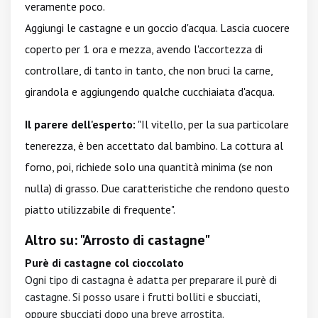
veramente poco.
Aggiungi le castagne e un goccio d'acqua. Lascia cuocere
coperto per 1 ora e mezza, avendo l'accortezza di
controllare, di tanto in tanto, che non bruci la carne,
girandola e aggiungendo qualche cucchiaiata d'acqua.
Il parere dell'esperto:
"Il vitello, per la sua particolare
tenerezza, è ben accettato dal bambino. La cottura al
forno, poi, richiede solo una quantità minima (se non
nulla) di grasso. Due caratteristiche che rendono questo
piatto utilizzabile di frequente".
Altro su: "Arrosto di castagne"
Purè di castagne col cioccolato
Ogni tipo di castagna è adatta per preparare il purè di
castagne. Si posso usare i frutti bolliti e sbucciati,
oppure sbucciati dopo una breve arrostita.