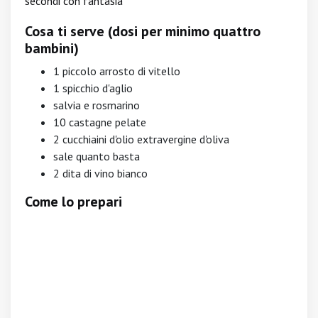
secondi con fantasia
Cosa ti serve (dosi per minimo quattro
bambini)
1 piccolo arrosto di vitello
1 spicchio d'aglio
salvia e rosmarino
10 castagne pelate
2 cucchiaini d'olio extravergine d'oliva
sale quanto basta
2 dita di vino bianco
Come lo prepari