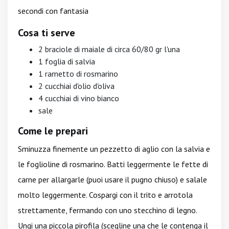
secondi con fantasia
Cosa ti serve
2 braciole di maiale di circa 60/80 gr l'una
1 foglia di salvia
1 rametto di rosmarino
2 cucchiai d'olio d'oliva
4 cucchiai di vino bianco
sale
Come le prepari
Sminuzza finemente un pezzetto di aglio con la salvia e
le foglioline di rosmarino. Batti leggermente le fette di
carne per allargarle (puoi usare il pugno chiuso) e salale
molto leggermente. Cospargi con il trito e arrotola
strettamente, fermando con uno stecchino di legno.
Ungi una piccola pirofila (scegline una che le contenga il