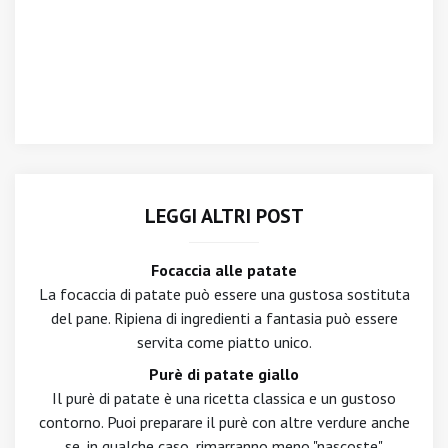
LEGGI ALTRI POST
Focaccia alle patate
La focaccia di patate può essere una gustosa sostituta
del pane. Ripiena di ingredienti a fantasia può essere
servita come piatto unico.
Purè di patate giallo
Il purè di patate è una ricetta classica e un gustoso
contorno. Puoi preparare il purè con altre verdure anche
se, in qualche caso, rimarranno meno "nascoste".