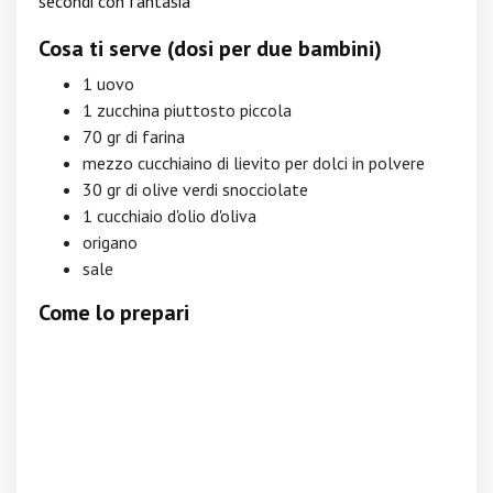
secondi con fantasia
Cosa ti serve (dosi per due bambini)
1 uovo
1 zucchina piuttosto piccola
70 gr di farina
mezzo cucchiaino di lievito per dolci in polvere
30 gr di olive verdi snocciolate
1 cucchiaio d'olio d'oliva
origano
sale
Come lo prepari