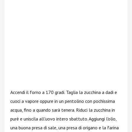
Accendi il forno a 170 gradi. Taglia la zucchina a dadi e
cuoci a vapore oppure in un pentolino con pochissima
acqua, fino a quando sarà tenera. Riduci la zucchina in
purè e uniscila all'uovo intero sbattuto. Aggiungi l'olio,
una buona presa di sale, una presa di origano e la farina