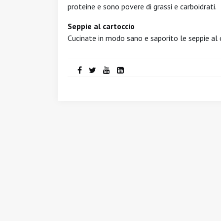
proteine e sono povere di grassi e carboidrati.
Seppie al cartoccio
Cucinate in modo sano e saporito le seppie al 