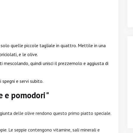
 solo quelle piccole tagliale in quattro. Mettile in una
iciolati, e le olive.
uti mescolando, quindi unisci il prezzemolo e aggiusta di
 spegni e servi subito.
ve e pomodori"
giunta delle olive rendono questo primo piatto speciale.
ppie. Le seppie contengono vitamine, sali minerali e