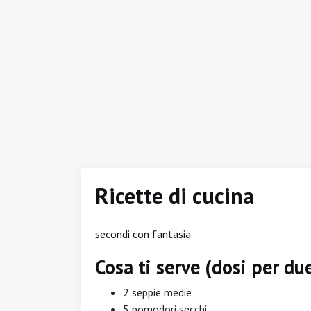
Ricette di cucina
secondi con fantasia
Cosa ti serve (dosi per d
2 seppie medie
5 pomodori secchi