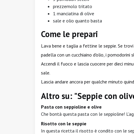
prezzemolo tritato
1 manciatina di olive
sale e olio quanto basta
Come le prepari
Lava bene e taglia a fettine le seppie. Se trovi
padella con un cucchiaino d'olio, i pomodorini sbr
Accendi il fuoco e lascia cuocere per dieci min
sale.
Lascia andare ancora per qualche minuto quindi
Altro su: "Seppie con oli
Pasta con seppioline e olive
Che bontà questa pasta con le seppioline! L'ag
Risotto con le seppie
In questa ricetta il risotto è condito con le se