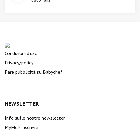
6863 fans
Condizioni d'uso
Privacy/policy
Fare pubblicità su Babychef
NEWSLETTER
Info sulle nostre newsletter
MyMeP - iscriviti