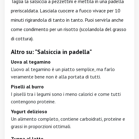
Taglia la salsiccia a pezzettini e mettila in una padella
preriscaldata. Lasciala cuocere a fuoco vivace per 10
minuti rigirandola di tanto in tanto. Puoi servirla anche
come condimento per un risotto (scolandola del grasso
di cottura).
Altro su: "Salsiccia in padella"
Uova al tegamino
L'uovo al tegamino è un piatto semplice, ma farlo
veramente bene non è alla portata di tutti.
Piselli al burro
I piselli tra i legumi sono i meno calorici e come tutti
contengono proteine.
Yogurt delizioso
Un alimento completo, contiene carboidrati, proteine e
grassi in proporzioni ottimali.
Zuppa al latte