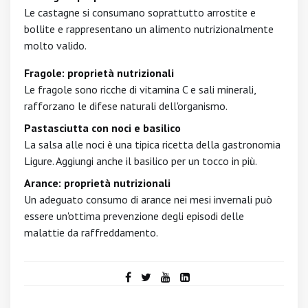
Le castagne si consumano soprattutto arrostite e
bollite e rappresentano un alimento nutrizionalmente
molto valido.
Fragole: proprietà nutrizionali
Le fragole sono ricche di vitamina C e sali minerali,
rafforzano le difese naturali dell'organismo.
Pastasciutta con noci e basilico
La salsa alle noci è una tipica ricetta della gastronomia
Ligure. Aggiungi anche il basilico per un tocco in più.
Arance: proprietà nutrizionali
Un adeguato consumo di arance nei mesi invernali può
essere un'ottima prevenzione degli episodi delle
malattie da raffreddamento.