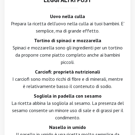
LEGGI ALTRI POST
Uovo nella culla
Prepara la ricetta dell'uovo nella culla ai tuoi bambini. E'
semplice, ma di grande effetto.
Tortino di spinaci e mozzarella
Spinaci e mozzarella sono gli ingredienti per un tortino
da proporre come piatto completo anche ai bambini
piccoli.
Carciofi: proprietà nutrizionali
I carciofi sono molto ricchi di fibre e di minerali, mentre
è relativamente basso il contenuto di sodio.
Sogliola in padella con sesamo
La ricetta abbina la sogliola al sesamo. La presenza del
sesamo consente un minore uso di sale e di grassi per il
condimento.
Nasello in umido
Il nasello in umido è una ricetta molto semplice da