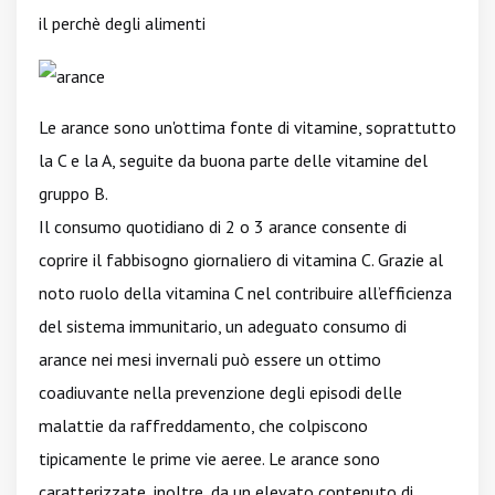
il perchè degli alimenti
Le arance sono un'ottima fonte di vitamine, soprattutto
la C e la A, seguite da buona parte delle vitamine del
gruppo B.
Il consumo quotidiano di 2 o 3 arance consente di
coprire il fabbisogno giornaliero di vitamina C. Grazie al
noto ruolo della vitamina C nel contribuire all’efficienza
del sistema immunitario, un adeguato consumo di
arance nei mesi invernali può essere un ottimo
coadiuvante nella prevenzione degli episodi delle
malattie da raffreddamento, che colpiscono
tipicamente le prime vie aeree. Le arance sono
caratterizzate, inoltre, da un elevato contenuto di